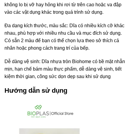
không lo bị vỡ hay hỏng khi rơi từ trên cao hoặc va đập
vào các vật dụng khác trong quá trình sử dụng.
Đa dạng kích thước, màu sắc: Dĩa có nhiều kích cỡ khác
nhau, phù hợp với nhiều nhu cầu và mục đích sử dụng.
Có sẵn 2 màu để bạn có thể chọn lựa theo sở thích cá
nhân hoặc phong cách trang trí của bếp.
Dễ dàng vệ sinh: Dĩa nhựa tròn Biohome có bề mặt nhẵn
mịn, hạn chế bám màu thực phẩm, dễ dàng vệ sinh, tiết
kiệm thời gian, công sức dọn dẹp sau khi sử dụng
Hướng dẫn sử dụng