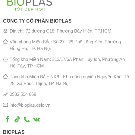
CÔNG TY CỔ PHẦN BIOPLAS
Địa chỉ: 72 đường C18, Phường Bảy Hiền, TP.HCM
Văn phòng Miền Bắc: Số 27 - 29 Phố Lãng Yên, Phường
Hồng Hà, TP. Hà Nội
Tổng kho Miền Nam: 313/17/6A Phan Huy Ích, Phường An
Hội Tây, TP.HCM
Tổng kho Miền Bắc: NK8 - Khu công nghiệp Nguyên Khê, Tổ
28, Xã Phúc Thịnh, TP. Hà Nội
0933 594 668
info@bioplas.dsic.vn
BIOPLAS