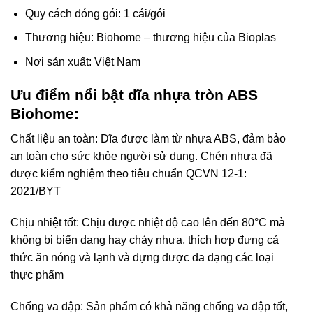
Quy cách đóng gói: 1 cái/gói
Thương hiệu: Biohome – thương hiệu của Bioplas
Nơi sản xuất: Việt Nam
Ưu điểm nổi bật dĩa nhựa tròn ABS
Biohome:
Chất liệu an toàn: Dĩa được làm từ nhựa ABS, đảm bảo
an toàn cho sức khỏe người sử dụng. Chén nhựa đã
được kiểm nghiệm theo tiêu chuẩn QCVN 12-1:
2021/BYT
Chịu nhiệt tốt: Chịu được nhiệt độ cao lên đến 80°C mà
không bị biến dạng hay chảy nhựa, thích hợp đựng cả
thức ăn nóng và lạnh và đựng được đa dạng các loại
thực phẩm
Chống va đập: Sản phẩm có khả năng chống va đập tốt,