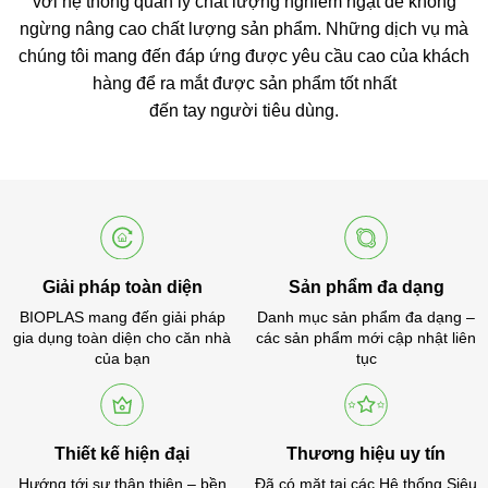
với hệ thống quản lý chất lượng nghiêm ngặt để không
ngừng nâng cao chất lượng sản phẩm. Những dịch vụ mà
chúng tôi mang đến đáp ứng được yêu cầu cao của khách
hàng để ra mắt được sản phẩm tốt nhất
đến tay người tiêu dùng.
Giải pháp toàn diện
Sản phẩm đa dạng
BIOPLAS mang đến giải pháp
Danh mục sản phẩm đa dạng –
gia dụng toàn diện cho căn nhà
các sản phẩm mới cập nhật liên
của bạn
tục
Thiết kế hiện đại
Thương hiệu uy tín
Hướng tới sự thân thiện – bền
Đã có mặt tại các Hệ thống Siêu