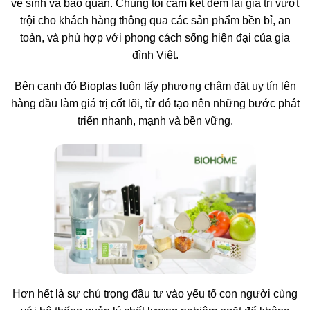
vệ sinh và bảo quản. Chúng tôi cam kết đem lại giá trị vượt
trội cho khách hàng thông qua các sản phẩm bền bỉ, an
toàn, và phù hợp với phong cách sống hiện đại của gia
đình Việt.
Bên cạnh đó Bioplas luôn lấy phương châm đặt uy tín lên
hàng đầu làm giá trị cốt lõi, từ đó tạo nên những bước phát
triển nhanh, mạnh và bền vững.
Hơn hết là sự chú trọng đầu tư vào yếu tố con người cùng