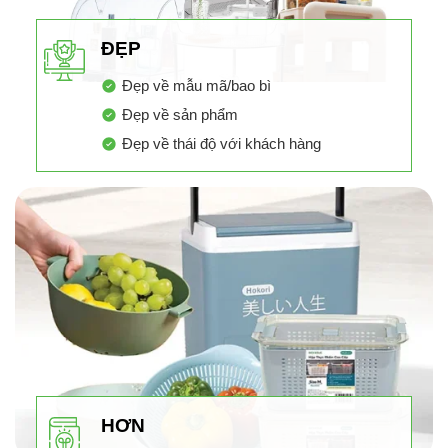
ĐẸP
Đẹp về mẫu mã/bao bì
Đẹp về sản phẩm
Đẹp về thái độ với khách hàng
HƠN