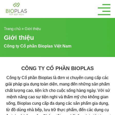
Bỏ
qua
nội
dung
Trang chủ
»
Giới thiệu
Giới thiệu
Công ty Cổ phần Bioplas Việt Nam
CÔNG TY CỔ PHẦN BIOPLAS
Công ty Cổ phần Bioplas là đơn vị chuyên cung cấp các
giải pháp gia dụng toàn diện, mang đến những sản phẩm
chất lượng cao, tiện ích cho cuộc sống hàng ngày. Với sứ
mệnh nâng cao sự tiện nghi và thẩm mỹ cho không gian
sống, Bioplas cung cấp đa dạng các sản phẩm gia dụng,
từ đồ dùng nhà bếp, lưu trữ thực phẩm, đến các dụng cụ