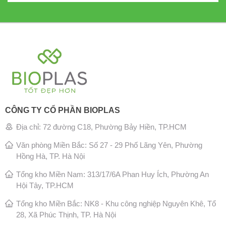
CÔNG TY CỔ PHẦN BIOPLAS
Địa chỉ: 72 đường C18, Phường Bảy Hiền, TP.HCM
Văn phòng Miền Bắc: Số 27 - 29 Phố Lãng Yên, Phường
Hồng Hà, TP. Hà Nội
Tổng kho Miền Nam: 313/17/6A Phan Huy Ích, Phường An
Hội Tây, TP.HCM
Tổng kho Miền Bắc: NK8 - Khu công nghiệp Nguyên Khê, Tổ
28, Xã Phúc Thịnh, TP. Hà Nội