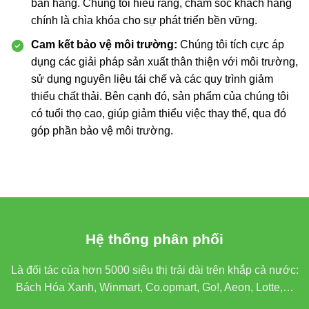
bán hàng. Chúng tôi hiểu rằng, chăm sóc khách hàng
chính là chìa khóa cho sự phát triển bền vững.
Cam kết bảo vệ môi trường:
Chúng tôi tích cực áp
dụng các giải pháp sản xuất thân thiện với môi trường,
sử dụng nguyên liệu tái chế và các quy trình giảm
thiểu chất thải. Bên cạnh đó, sản phẩm của chúng tôi
có tuổi thọ cao, giúp giảm thiểu việc thay thế, qua đó
góp phần bảo vệ môi trường.
Hệ thống phân phối
Là đối tác của hơn 5000 siêu thị trải dài trên khắp cả nước:
Bách Hóa Xanh, Winmart, Co.opmart, Go!, Aeon, Lotte,…