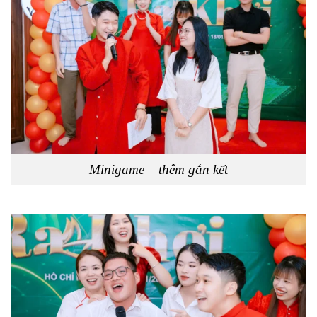
Minigame – thêm gắn kết