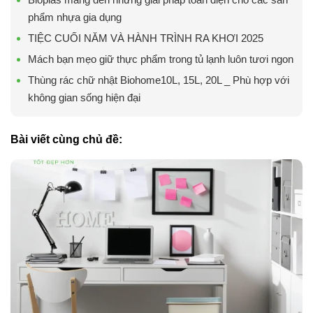
phẩm nhựa gia dụng
TIỆC CUỐI NĂM VÀ HÀNH TRÌNH RA KHƠI 2025
Mách bạn mẹo giữ thực phẩm trong tủ lạnh luôn tươi ngon
Thùng rác chữ nhật Biohome10L, 15L, 20L _ Phù hợp với
không gian sống hiện đại
Bài viết cùng chủ đề: