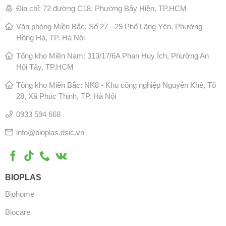
Địa chỉ: 72 đường C18, Phường Bảy Hiền, TP.HCM
Văn phòng Miền Bắc: Số 27 - 29 Phố Lãng Yên, Phường
Hồng Hà, TP. Hà Nội
Tổng kho Miền Nam: 313/17/6A Phan Huy Ích, Phường An
Hội Tây, TP.HCM
Tổng kho Miền Bắc: NK8 - Khu công nghiệp Nguyên Khê, Tổ
28, Xã Phúc Thịnh, TP. Hà Nội
0933 594 668
info@bioplas.dsic.vn
BIOPLAS
Biohome
Biocare