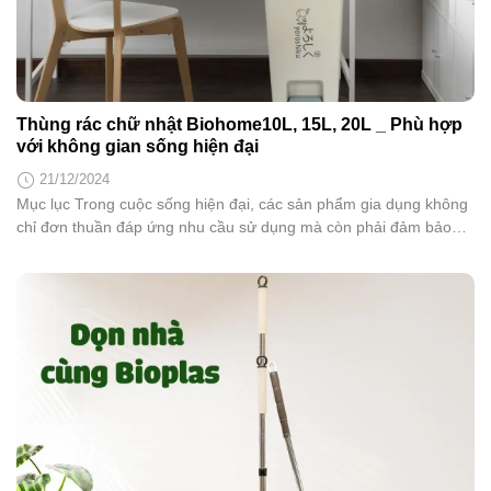
Thùng rác chữ nhật Biohome10L, 15L, 20L _ Phù hợp
với không gian sống hiện đại
21/12/2024
Mục lục Trong cuộc sống hiện đại, các sản phẩm gia dụng không
chỉ đơn thuần đáp ứng nhu cầu sử dụng mà còn phải đảm bảo
tính thẩm mỹ, tiện ích. Thùng rác chữ nhật Biohome có lõi đi kèm
là sự lựa chọn tối ưu cho mọi không gian sống. Hãy cùng tìm...