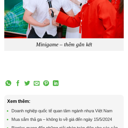
Minigame – thêm gắn kết
Xem thêm:
Doanh nghiệp quốc tế quan tâm ngành nhựa Việt Nam
Mua sắm thả ga – không lo về giá đến ngày 15/5/2024
Bioplas mang đến những giải pháp toàn diện cho các sản