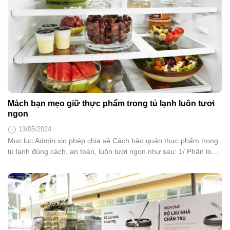
Mách bạn mẹo giữ thực phẩm trong tủ lạnh luôn tươi
ngon
13/05/2024
Mục lục Admin xin phép chia sẻ Cách bảo quản thực phẩm trong
tủ lạnh đúng cách, an toàn, luôn tươi ngon như sau: 1/ Phân loại
và đóng gói thực phẩm trước khi cho vào tủ lạnh Đối với thực
phẩm tươi sống (thịt, cá, hải sản) Đầu tiên, sau khi mua thực
phẩm...