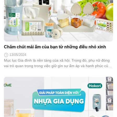
Chăm chút mái ấm của bạn từ những điều nhỏ xinh
13/05/2024
Mục lục Gia đình là nền tảng của xã hội. Trong đó, phụ nữ đóng
vai trò quan trọng trong việc giữ gìn sự ấm áp và hạnh phúc của
tổ ấm. Nhận thức được điều này, phụ nữ ngày nay ngày càng
khẳng định vai trò của mình trong việc vun vén để gia...