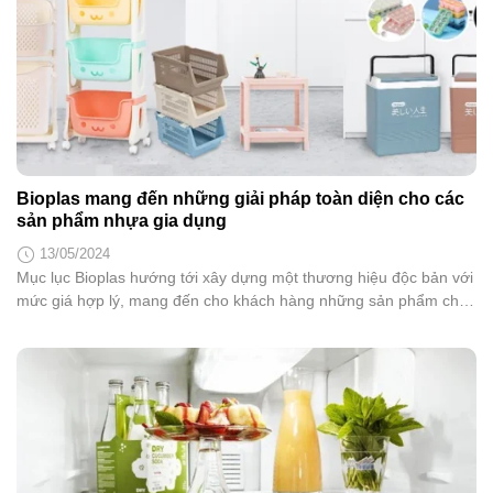
Bioplas mang đến những giải pháp toàn diện cho các
sản phẩm nhựa gia dụng
13/05/2024
Mục lục Bioplas hướng tới xây dựng một thương hiệu độc bản với
mức giá hợp lý, mang đến cho khách hàng những sản phẩm chất
lượng, từng bước thay thế hàng nhập khẩu từ các quốc gia phát
triển và trong khu vực. Trong quý 1 và quý 2 năm 2022, Công ty
Cổ...