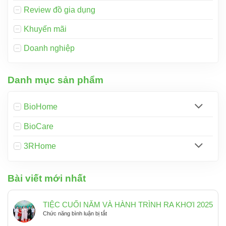
Review đồ gia dụng
Khuyến mãi
Doanh nghiệp
Danh mục sản phẩm
BioHome
BioCare
3RHome
Bài viết mới nhất
TIỆC CUỐI NĂM VÀ HÀNH TRÌNH RA KHƠI 2025
ở
Chức năng bình luận bị tắt
TIỆC