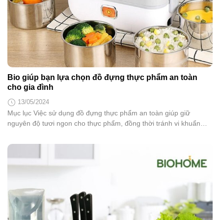
Bio giúp bạn lựa chọn đồ đựng thực phẩm an toàn
cho gia đình
13/05/2024
Mục lục Việc sử dụng đồ đựng thực phẩm an toàn giúp giữ
nguyên độ tươi ngon cho thực phẩm, đồng thời tránh vi khuẩn
xâm nhập. Vậy lựa chọn đồ đựng thực phẩm an toàn cho tủ lạnh
ra sao? Bài viết dưới đây sẽ giúp bạn. Trong cuộc sống hiện đại,
các vật dụng thiết yếu đều cần phải lựa chọn sản...