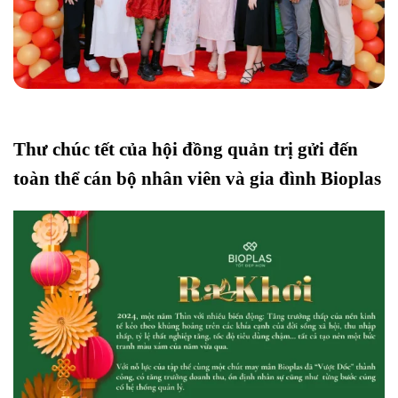
Thư chúc tết của hội đồng quản trị gửi đến
toàn thể cán bộ nhân viên và gia đình Bioplas