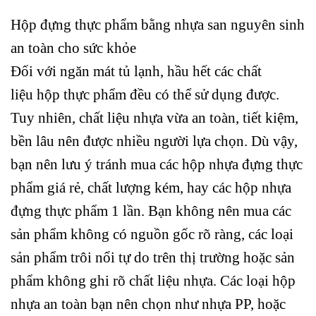
Hộp đựng thực phẩm bằng nhựa san nguyên sinh
an toàn cho sức khỏe
Đối với ngăn mát tủ lạnh, hầu hết các chất
liệu hộp thực phẩm đều có thể sử dụng được.
Tuy nhiên, chất liệu nhựa vừa an toàn, tiết kiệm,
bền lâu nên được nhiều người lựa chọn. Dù vậy,
bạn nên lưu ý tránh mua các hộp nhựa đựng thực
phẩm giá rẻ, chất lượng kém, hay các hộp nhựa
đựng thực phẩm 1 lần. Bạn không nên mua các
sản phẩm không có nguồn gốc rõ ràng, các loại
sản phẩm trôi nổi tự do trên thị trường hoặc sản
phẩm không ghi rõ chất liệu nhựa. Các loại hộp
nhựa an toàn bạn nên chọn như nhựa PP, hoặc