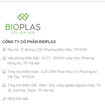
CÔNG TY CỔ PHẦN BIOPLAS
Địa chỉ: 72 đường C18, Phường Bảy Hiền, TP.HCM
Văn phòng Miền Bắc: Số 27 - 29 Phố Lãng Yên, Phường
Hồng Hà, TP. Hà Nội
Tổng kho Miền Nam: 313/17/6A Phan Huy Ích, Phường An
Hội Tây, TP.HCM
Tổng kho Miền Bắc: NK8 - Khu công nghiệp Nguyên Khê, Tổ
28, Xã Phúc Thịnh, TP. Hà Nội
0933 594 668