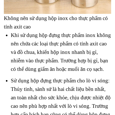
Không nên sử dụng hộp inox cho thực phẩm có
tính axit cao
Khi sử dụng hộp đựng thực phẩm inox không
nên chứa các loại thực phẩm có tính axit cao
và đồ chua, khiến hộp inox nhanh bị gỉ,
nhiễm vào thực phẩm. Trường hợp bị gỉ, bạn
có thể dùng giấm ăn hoặc muối ăn cọ sạch.
Sử dụng hộp đựng thực phẩm cho lò vi sóng:
Thủy tinh, sành sứ là hai chất liệu bền nhất,
an toàn nhất cho sức khỏe, chịu được nhiệt độ
cao nên phù hợp nhất với lò vi sóng. Trường
hợp cấp bách bạn cũng có thể dùng hộp đựng