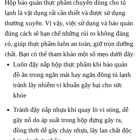
Hộp bảo quản thực phẩm chuyên dùng cho tủ
lạnh là vật dụng rất cần thiết và được sử dụng
thường xuyên. Vì vậy, việc sử dụng và bảo quản
đúng cách sẽ hạn chế những rủi ro không đáng
có, giúp thực phẩm luôn an toàn, giữ trọn dưỡng
chất. Bạn có thể tham khảo một số mẹo dưới đây:
Luôn đậy nắp hộp thực phẩm khi bảo quản
đồ ăn trong ngăn mát hay ngăn đông tủ lạnh
tránh lây nhiễm vi khuẩn gây hại cho sức
khỏe
Tránh đậy nắp nhựa khi quay lò vi sóng, dễ
gây nổ do áp suất trong hộp đựng gây ra,
đồng thời dễ gây chảy nhựa, lây lan chất độc