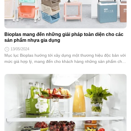
Bioplas mang đến những giải pháp toàn diện cho các
sản phẩm nhựa gia dụng
13/05/2024
Mục lục Bioplas hướng tới xây dựng một thương hiệu độc bản với
mức giá hợp lý, mang đến cho khách hàng những sản phẩm chất
lượng, từng bước thay thế hàng nhập khẩu từ các quốc gia phát
triển và trong khu vực. Trong quý 1 và quý 2 năm 2022, Công ty
Cổ...