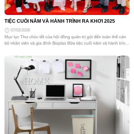
TIỆC CUỐI NĂM VÀ HÀNH TRÌNH RA KHƠI 2025
07/02/2026
Mục lục Thư chúc tết của hội đồng quản trị gửi đến toàn thể cán
bộ nhân viên và gia đình Bioplas Bữa tiệc cuối năm và hành trình
ra khơi 2025