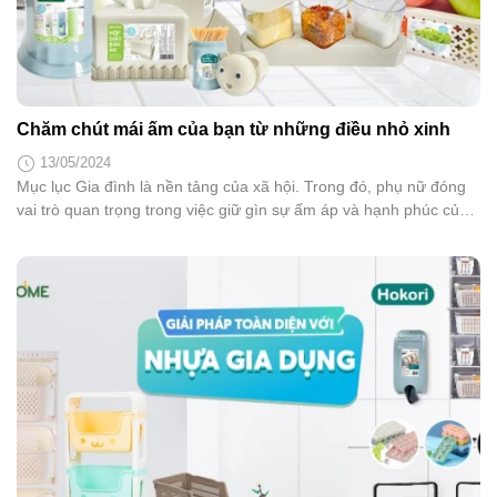
Chăm chút mái ấm của bạn từ những điều nhỏ xinh
13/05/2024
Mục lục Gia đình là nền tảng của xã hội. Trong đó, phụ nữ đóng
vai trò quan trọng trong việc giữ gìn sự ấm áp và hạnh phúc của
tổ ấm. Nhận thức được điều này, phụ nữ ngày nay ngày càng
khẳng định vai trò của mình trong việc vun vén để gia...