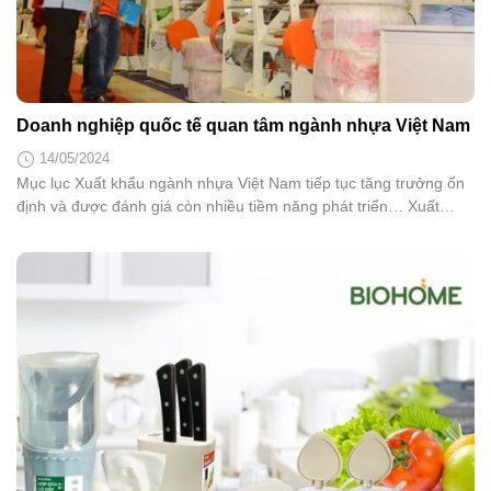
Doanh nghiệp quốc tế quan tâm ngành nhựa Việt Nam
14/05/2024
Mục lục Xuất khẩu ngành nhựa Việt Nam tiếp tục tăng trưởng ổn
định và được đánh giá còn nhiều tiềm năng phát triển… Xuất
khẩu ngành nhựa Việt Nam tiếp tục tăng trưởng ổn định và được
đánh giá còn nhiều tiềm năng phát triển. Điều này dẫn đến các
nhà cung cấp máy...