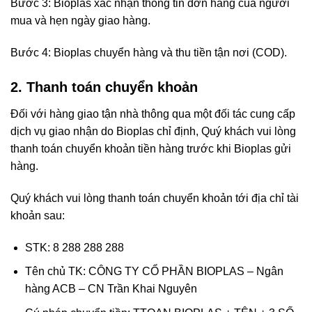
Bước 3: Bioplas xác nhận thông tin đơn hàng của người
mua và hẹn ngày giao hàng.
Bước 4: Bioplas chuyển hàng và thu tiền tận nơi (COD).
2. Thanh toán chuyển khoản
Đối với hàng giao tận nhà thông qua một đối tác cung cấp
dịch vụ giao nhận do Bioplas chỉ định, Quý khách vui lòng
thanh toán chuyển khoản tiền hàng trước khi Bioplas gửi
hàng.
Quý khách vui lòng thanh toán chuyển khoản tới địa chỉ tài
khoản sau:
STK: 8 288 288 288
Tên chủ TK: CÔNG TY CỔ PHẦN BIOPLAS – Ngân
hàng ACB – CN Trần Khai Nguyên