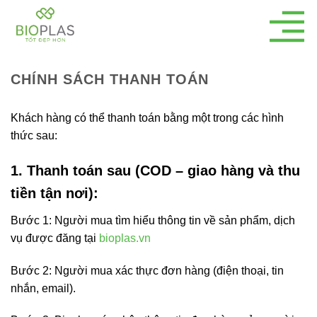
Bỏ
qua
nội
dung
CHÍNH SÁCH THANH TOÁN
Khách hàng có thể thanh toán bằng một trong các hình
thức sau:
1. Thanh toán sau (COD – giao hàng và thu
tiền tận nơi):
Bước 1: Người mua tìm hiểu thông tin về sản phẩm, dịch
vụ được đăng tại
bioplas.vn
Bước 2: Người mua xác thực đơn hàng (điện thoại, tin
nhắn, email).