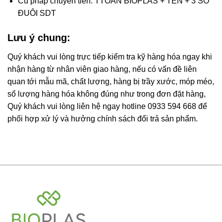
Cú pháp chuyển tiền: TTOAN BIOPLAS + TÊN + 3 SỐ
ĐUÔI SDT
Lưu ý chung:
Quý khách vui lòng trực tiếp kiểm tra kỹ hàng hóa ngay khi
nhận hàng từ nhân viên giao hàng, nếu có vấn đề liên
quan tới mẫu mã, chất lượng, hàng bị trầy xước, móp méo,
số lượng hàng hóa không đúng như trong đơn đặt hàng,
Quý khách vui lòng liên hệ ngay hotline 0933 594 668 để
phối hợp xử lý và hưởng chính sách đổi trả sản phẩm.