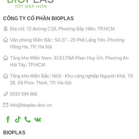
CÔNG TY CỔ PHẦN BIOPLAS
Địa chỉ: 72 đường C18, Phường Bảy Hiền, TP.HCM
Văn phòng Miền Bắc: Số 27 - 29 Phố Lãng Yên, Phường
Hồng Hà, TP. Hà Nội
Tổng kho Miền Nam: 313/17/6A Phan Huy Ích, Phường An
Hội Tây, TP.HCM
Tổng kho Miền Bắc: NK8 - Khu công nghiệp Nguyên Khê, Tổ
28, Xã Phúc Thịnh, TP. Hà Nội
0933 594 668
info@bioplas.dsic.vn
BIOPLAS