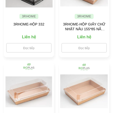
3RHOME
3RHOME
3RHOME-HỘP 332
3RHOME-HỘP GIẤY CHỮ
NHẬT NÂU 155*85 NẮP
PET
Liên hệ
Liên hệ
Đọc tiếp
Đọc tiếp