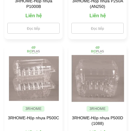
3RHOME-Hộp nhựa
3RHOME-Hộp nhựa P250A
P1000B
(AN250)
Liên hệ
Liên hệ
Đọc tiếp
Đọc tiếp
3RHOME
3RHOME
3RHOME-Hộp nhựa P500C
3RHOME-Hộp nhựa P500D
(1088)