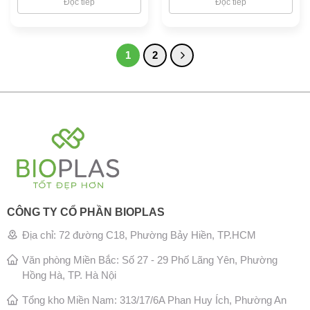
Đọc tiếp
Đọc tiếp
1
2
CÔNG TY CỔ PHẦN BIOPLAS
Địa chỉ: 72 đường C18, Phường Bảy Hiền, TP.HCM
Văn phòng Miền Bắc: Số 27 - 29 Phố Lãng Yên, Phường
Hồng Hà, TP. Hà Nội
Tổng kho Miền Nam: 313/17/6A Phan Huy Ích, Phường An