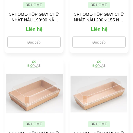
3RHOME
3RHOME
3RHOME-HỘP GIẤY CHỮ
3RHOME-HỘP GIẤY CHỮ
NHẬT NÂU 190*90 NẮP
NHẬT NÂU 200 x 155 NẮP
PET
PET
Liên hệ
Liên hệ
Đọc tiếp
Đọc tiếp
3RHOME
3RHOME