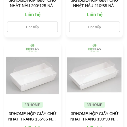
3RHOME-HỘP GIẤY CHỮ
3RHOME-HỘP GIẤY CHỮ
NHẬT NÂU 200*125 NẮP
NHẬT NÂU 210*85 NẮP
PET
PET
Liên hệ
Liên hệ
Đọc tiếp
Đọc tiếp
3RHOME
3RHOME
3RHOME-HỘP GIẤY CHỮ
3RHOME-HỘP GIẤY CHỮ
NHẬT TRẮNG 155*85 NẮP
NHẬT TRẮNG 190*90 NẮP
PET
PET