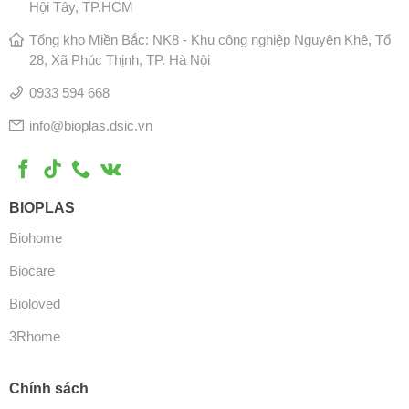
Hội Tây, TP.HCM
Tổng kho Miền Bắc: NK8 - Khu công nghiệp Nguyên Khê, Tổ
28, Xã Phúc Thịnh, TP. Hà Nội
0933 594 668
info@bioplas.dsic.vn
BIOPLAS
Biohome
Biocare
Bioloved
3Rhome
Chính sách