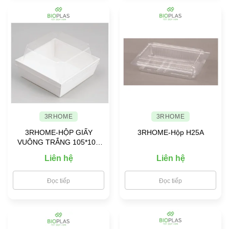
3RHOME
3RHOME
3RHOME-HỘP GIẤY
3RHOME-Hộp H25A
VUÔNG TRẮNG 105*105
NẮP PET
Liên hệ
Liên hệ
Đọc tiếp
Đọc tiếp