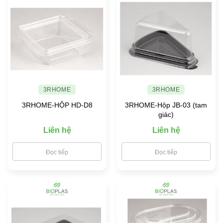
3RHOME
3RHOME
3RHOME-HỘP HD-D8
3RHOME-Hộp JB-03 (tam
giác)
Liên hệ
Liên hệ
Đọc tiếp
Đọc tiếp