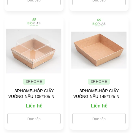
Đọc tiếp
Đọc tiếp
3RHOME
3RHOME
3RHOME-HỘP GIẤY
3RHOME-HỘP GIẤY
VUÔNG NÂU 105*105 NẮP
VUÔNG NÂU 145*125 NẮP
PET
PET
Liên hệ
Liên hệ
Đọc tiếp
Đọc tiếp