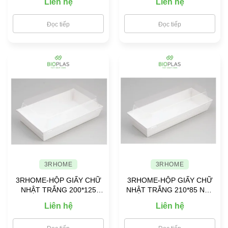
Liên hệ
Liên hệ
Đọc tiếp
Đọc tiếp
3RHOME
3RHOME
3RHOME-HỘP GIẤY CHỮ
3RHOME-HỘP GIẤY CHỮ
NHẬT TRẮNG 200*125
NHẬT TRẮNG 210*85 NẮP
NẮP PET
PET
Liên hệ
Liên hệ