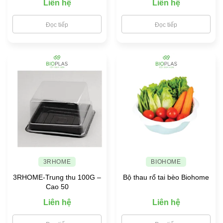
Liên hệ
Liên hệ
Đọc tiếp
Đọc tiếp
3RHOME
BIOHOME
3RHOME-Trung thu 100G –
Bộ thau rổ tai bèo Biohome
Cao 50
Liên hệ
Liên hệ