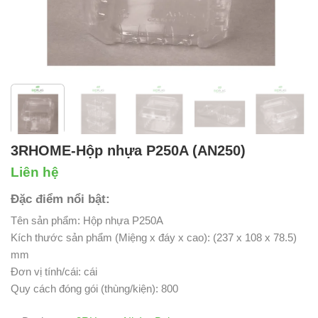
3RHOME-Hộp nhựa P250A (AN250)
Liên hệ
Đặc điểm nổi bật:
Tên sản phẩm: Hộp nhựa P250A
Kích thước sản phẩm (Miệng x đáy x cao): (237 x 108 x 78.5)
mm
Đơn vị tính/cái: cái
Quy cách đóng gói (thùng/kiện): 800