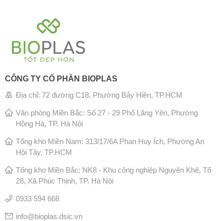
CÔNG TY CỔ PHẦN BIOPLAS
Địa chỉ: 72 đường C18, Phường Bảy Hiền, TP.HCM
Văn phòng Miền Bắc: Số 27 - 29 Phố Lãng Yên, Phường
Hồng Hà, TP. Hà Nội
Tổng kho Miền Nam: 313/17/6A Phan Huy Ích, Phường An
Hội Tây, TP.HCM
Tổng kho Miền Bắc: NK8 - Khu công nghiệp Nguyên Khê, Tổ
28, Xã Phúc Thịnh, TP. Hà Nội
0933 594 668
info@bioplas.dsic.vn