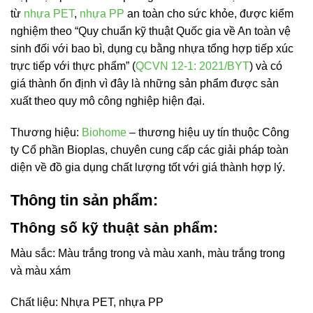
từ
nhựa PET
,
nhựa PP
an toàn cho sức khỏe, được kiểm
nghiệm theo “Quy chuẩn kỹ thuật Quốc gia về An toàn vệ
sinh đối với bao bì, dụng cụ bằng nhựa tổng hợp tiếp xúc
trực tiếp với thực phẩm” (
QCVN 12-1: 2021/BYT
) và có
giá thành ổn định vì đây là những sản phẩm được sản
xuất theo quy mô công nghiệp hiện đại.
Thương hiệu:
Biohome
– thương hiệu uy tín thuộc Công
ty Cổ phần Bioplas, chuyên cung cấp các giải pháp toàn
diện về đồ gia dụng chất lượng tốt với giá thành hợp lý.
Thông tin sản phẩm:
Thông số kỹ thuật sản phẩm:
Màu sắc: Màu trắng trong và màu xanh, màu trắng trong
và màu xám
Chất liệu: Nhựa PET, nhựa PP