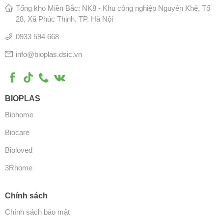
Tổng kho Miền Bắc: NK8 - Khu công nghiệp Nguyên Khê, Tổ
28, Xã Phúc Thịnh, TP. Hà Nội
0933 594 668
info@bioplas.dsic.vn
BIOPLAS
Biohome
Biocare
Bioloved
3Rhome
Chính sách
Chính sách bảo mật