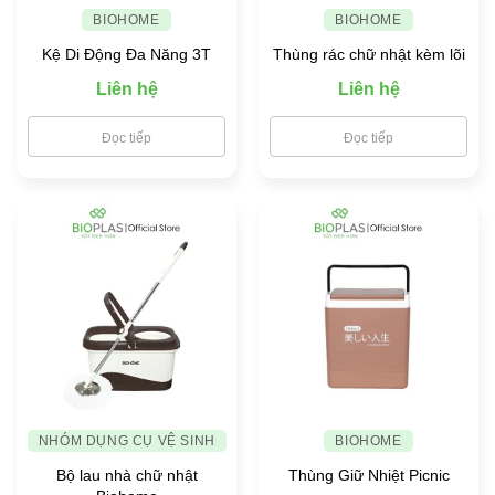
BIOHOME
BIOHOME
Kệ Di Động Đa Năng 3T
Thùng rác chữ nhật kèm lõi
Liên hệ
Liên hệ
Đọc tiếp
Đọc tiếp
NHÓM DỤNG CỤ VỆ SINH
BIOHOME
Bộ lau nhà chữ nhật
Thùng Giữ Nhiệt Picnic