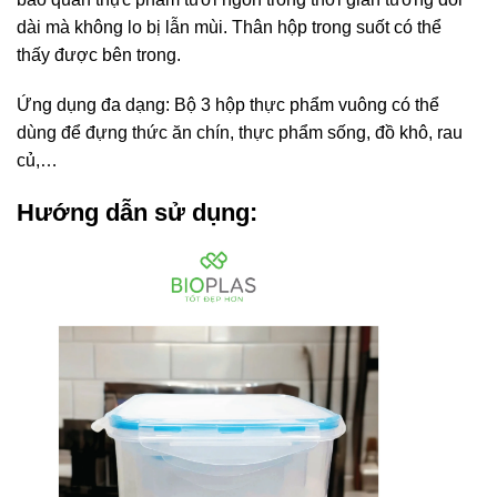
dài mà không lo bị lẫn mùi. Thân hộp trong suốt có thể
thấy được bên trong.
Ứng dụng đa dạng: Bộ 3 hộp thực phẩm vuông có thể
dùng để đựng thức ăn chín, thực phẩm sống, đồ khô, rau
củ,…
Hướng dẫn sử dụng: