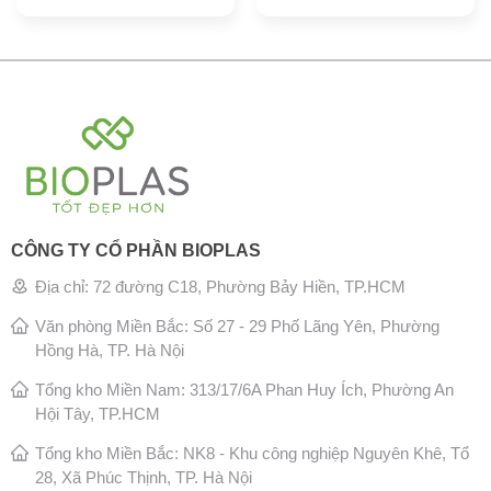
CÔNG TY CỔ PHẦN BIOPLAS
Địa chỉ: 72 đường C18, Phường Bảy Hiền, TP.HCM
Văn phòng Miền Bắc: Số 27 - 29 Phố Lãng Yên, Phường
Hồng Hà, TP. Hà Nội
Tổng kho Miền Nam: 313/17/6A Phan Huy Ích, Phường An
Hội Tây, TP.HCM
Tổng kho Miền Bắc: NK8 - Khu công nghiệp Nguyên Khê, Tổ
28, Xã Phúc Thịnh, TP. Hà Nội