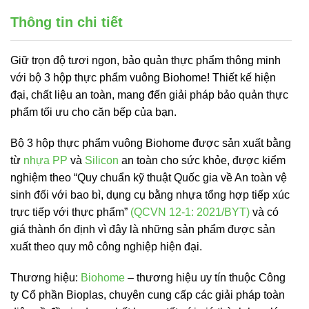
Thông tin chi tiết
Giữ trọn độ tươi ngon, bảo quản thực phẩm thông minh
với bộ 3 hộp thực phẩm vuông Biohome! Thiết kế hiện
đại, chất liệu an toàn, mang đến giải pháp bảo quản thực
phẩm tối ưu cho căn bếp của bạn.
Bộ 3 hộp thực phẩm vuông Biohome được sản xuất bằng
từ
nhựa PP
và
Silicon
an toàn cho sức khỏe, được kiểm
nghiệm theo “Quy chuẩn kỹ thuật Quốc gia về An toàn vệ
sinh đối với bao bì, dụng cụ bằng nhựa tổng hợp tiếp xúc
trực tiếp với thực phẩm”
(QCVN 12-1: 2021/BYT)
và có
giá thành ổn định vì đây là những sản phẩm được sản
xuất theo quy mô công nghiệp hiện đại.
Thương hiệu:
Biohome
– thương hiệu uy tín thuộc Công
ty Cổ phần Bioplas, chuyên cung cấp các giải pháp toàn