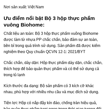
Nơi sản xuất: Việt Nam
Ưu điểm nổi bật Bộ 3 hộp thực phẩm
vuông Biohome:
Chất liệu an toàn: Bộ 3 hộp thực phẩm vuông Biohome
được làm từ nhựa PP chắc chắn, bảo đảm sự an toàn,
bền bỉ trong quá trình sử dụng. Sản phẩm đã được kiểm
nghiệm theo Quy chuẩn QCVN 12-1: 2021/BYT
Chắc chắn, dày dặn: Hộp thực phẩm dày dặn, chắc chắn,
thích hợp để bảo quản thực phẩm và có thể sử dụng cả
trong tủ lạnh
Kích thước đa dạng: Bộ sản phẩm có 3 kích cỡ khác
nhau, phù hợp với nhiều nhu cầu và mục đích sử dụng.
Tiện lợi: Hộp có nắp đậy kín đáo, chống tràn hiệu quả,
bảo quản thực phẩm tươi ngon trong thời gian tương đối