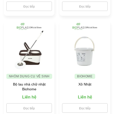
Đọc tiếp
Đọc tiếp
NHÓM DỤNG CỤ VỆ SINH
BIOHOME
Bộ lau nhà chữ nhật
Xô Nhật
Biohome
Liên hệ
Liên hệ
Đọc tiếp
Đọc tiếp