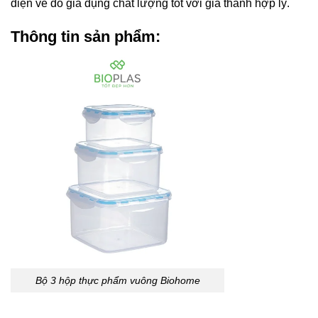
diện về đồ gia dụng chất lượng tốt với giá thành hợp lý.
Thông tin sản phẩm:
Bộ 3 hộp thực phẩm vuông Biohome