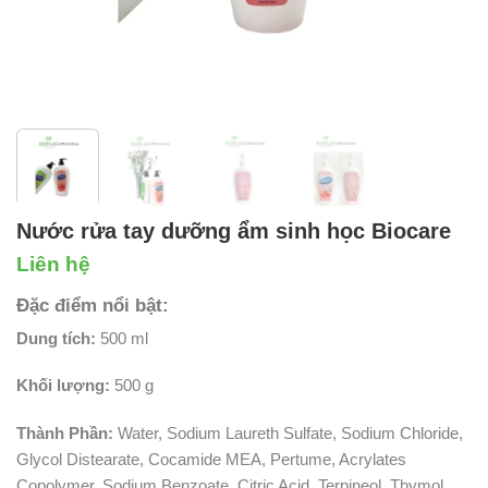
Nước rửa tay dưỡng ẩm sinh học Biocare
Liên hệ
Đặc điểm nổi bật:
Dung tích:
500 ml
Khối lượng:
500 g
Thành Phần:
Water, Sodium Laureth Sulfate, Sodium Chloride,
Glycol Distearate, Cocamide MEA, Pertume, Acrylates
Copolymer, Sodium Benzoate, Citric Acid, Terpineol, Thymol,