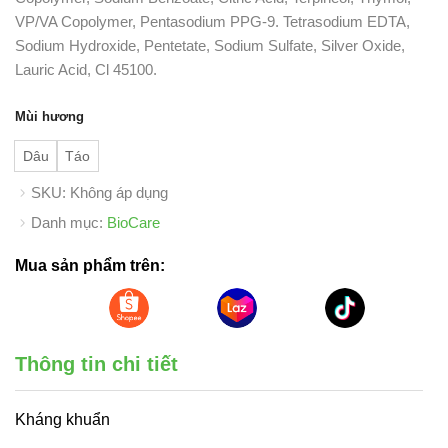
VP/VA Copolymer, Pentasodium PPG-9. Tetrasodium EDTA,
Sodium Hydroxide, Pentetate, Sodium Sulfate, Silver Oxide,
Lauric Acid, Cl 45100.
Mùi hương
Dâu
Táo
SKU:
Không áp dụng
Danh mục:
BioCare
Mua sản phẩm trên:
Thông tin chi tiết
Kháng khuẩn