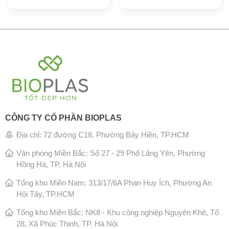
CÔNG TY CỔ PHẦN BIOPLAS
Địa chỉ: 72 đường C18, Phường Bảy Hiền, TP.HCM
Văn phòng Miền Bắc: Số 27 - 29 Phố Lãng Yên, Phường
Hồng Hà, TP. Hà Nội
Tổng kho Miền Nam: 313/17/6A Phan Huy Ích, Phường An
Hội Tây, TP.HCM
Tổng kho Miền Bắc: NK8 - Khu công nghiệp Nguyên Khê, Tổ
28, Xã Phúc Thịnh, TP. Hà Nội