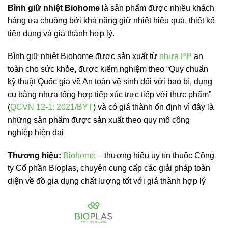
Bình giữ nhiệt Biohome
là sản phẩm được nhiều khách
hàng ưa chuộng bởi khả năng giữ nhiệt hiệu quả, thiết kế
tiện dụng và giá thành hợp lý.
Bình giữ nhiệt Biohome được sản xuất từ
nhựa PP
an
toàn cho sức khỏe
,
được kiểm nghiệm theo “Quy chuẩn
kỹ thuật Quốc gia về An toàn vệ sinh đối với bao bì, dụng
cụ bằng nhựa tổng hợp tiếp xúc trực tiếp với thực phẩm”
(
QCVN 12-1: 2021/BYT
) và có giá thành ổn định vì đây là
những sản phẩm được sản xuất theo quy mô công
nghiệp hiện đại
Thương hiệu:
Biohome
– thương hiệu uy tín thuộc Công
ty Cổ phần Bioplas, chuyên cung cấp các giải pháp toàn
diện về đồ gia dụng chất lượng tốt với giá thành hợp lý