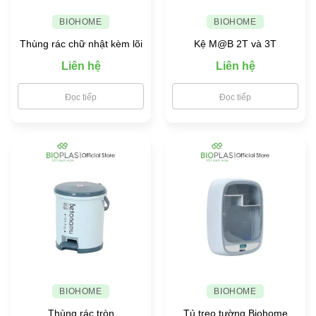
BIOHOME
BIOHOME
Thùng rác chữ nhật kèm lõi
Kệ M@B 2T và 3T
Liên hệ
Liên hệ
Đọc tiếp
Đọc tiếp
BIOHOME
BIOHOME
Thùng rác tròn
Tủ treo tường Biohome