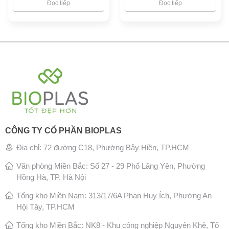
Đọc tiếp
Đọc tiếp
CÔNG TY CỔ PHẦN BIOPLAS
Địa chỉ: 72 đường C18, Phường Bảy Hiền, TP.HCM
Văn phòng Miền Bắc: Số 27 - 29 Phố Lãng Yên, Phường
Hồng Hà, TP. Hà Nội
Tổng kho Miền Nam: 313/17/6A Phan Huy Ích, Phường An
Hội Tây, TP.HCM
Tổng kho Miền Bắc: NK8 - Khu công nghiệp Nguyên Khê, Tổ