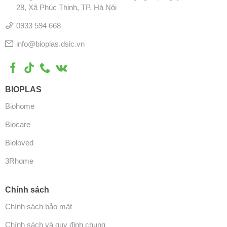
28, Xã Phúc Thịnh, TP. Hà Nội
0933 594 668
info@bioplas.dsic.vn
BIOPLAS
Biohome
Biocare
Bioloved
3Rhome
Chính sách
Chính sách bảo mật
Chính sách và quy định chung