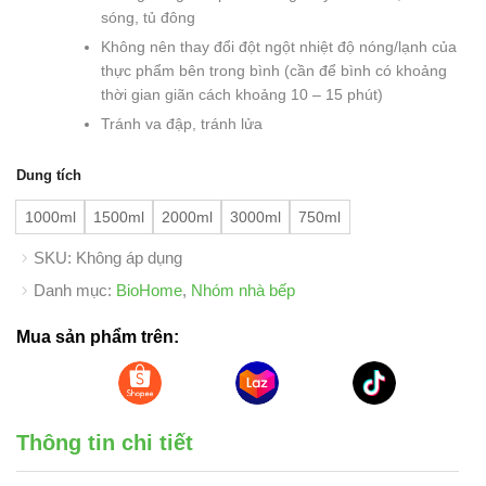
sóng, tủ đông
Không nên thay đổi đột ngột nhiệt độ nóng/lạnh của
thực phẩm bên trong bình (cần để bình có khoảng
thời gian giãn cách khoảng 10 – 15 phút)
Tránh va đập, tránh lửa
Dung tích
1000ml
1500ml
2000ml
3000ml
750ml
SKU:
Không áp dụng
Danh mục:
BioHome
,
Nhóm nhà bếp
Mua sản phẩm trên:
Thông tin chi tiết